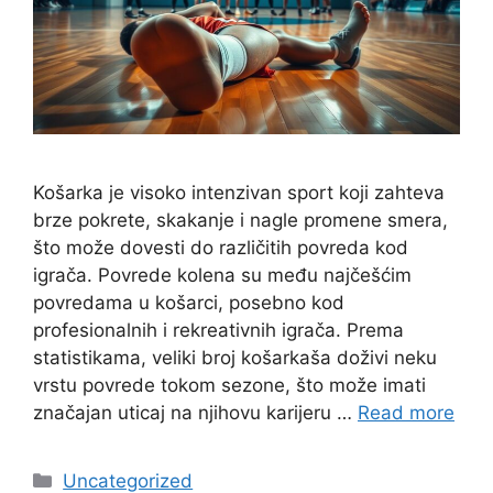
Košarka je visoko intenzivan sport koji zahteva
brze pokrete, skakanje i nagle promene smera,
što može dovesti do različitih povreda kod
igrača. Povrede kolena su među najčešćim
povredama u košarci, posebno kod
profesionalnih i rekreativnih igrača. Prema
statistikama, veliki broj košarkaša doživi neku
vrstu povrede tokom sezone, što može imati
značajan uticaj na njihovu karijeru …
Read more
Categories
Uncategorized