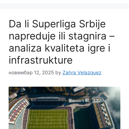
Da li Superliga Srbije
napreduje ili stagnira –
analiza kvaliteta igre i
infrastrukture
новембар 12, 2025
by
Zahra Velazquez