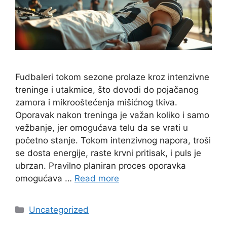
Fudbaleri tokom sezone prolaze kroz intenzivne
treninge i utakmice, što dovodi do pojačanog
zamora i mikrooštećenja mišićnog tkiva.
Oporavak nakon treninga je važan koliko i samo
vežbanje, jer omogućava telu da se vrati u
početno stanje. Tokom intenzivnog napora, troši
se dosta energije, raste krvni pritisak, i puls je
ubrzan. Pravilno planiran proces oporavka
omogućava …
Read more
Categories
Uncategorized