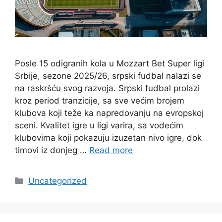
Posle 15 odigranih kola u Mozzart Bet Super ligi
Srbije, sezone 2025/26, srpski fudbal nalazi se
na raskršću svog razvoja. Srpski fudbal prolazi
kroz period tranzicije, sa sve većim brojem
klubova koji teže ka napredovanju na evropskoj
sceni. Kvalitet igre u ligi varira, sa vodećim
klubovima koji pokazuju izuzetan nivo igre, dok
timovi iz donjeg …
Read more
Categories
Uncategorized