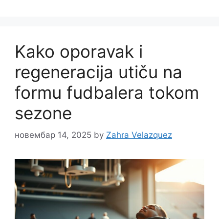
Kako oporavak i
regeneracija utiču na
formu fudbalera tokom
sezone
новембар 14, 2025
by
Zahra Velazquez